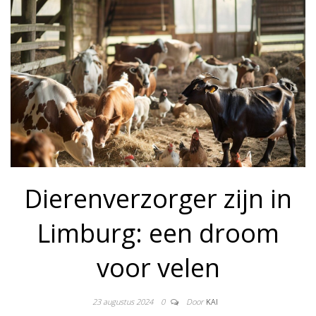
Dierenverzorger zijn in
Limburg: een droom
voor velen
23 augustus 2024
0
Door
KAI