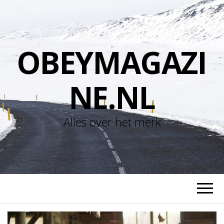
OBEYMAGAZI
NE.NL
Alles over het merk