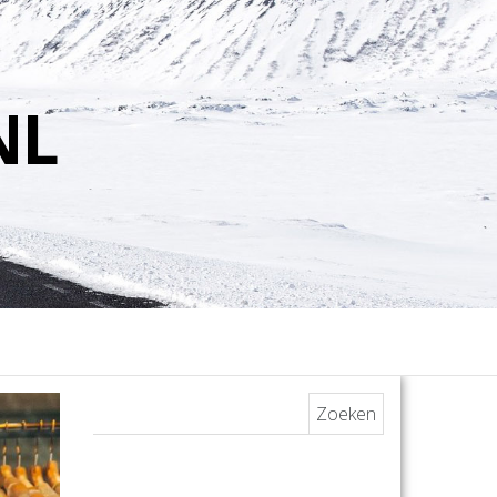
NL
Zoeken naar: