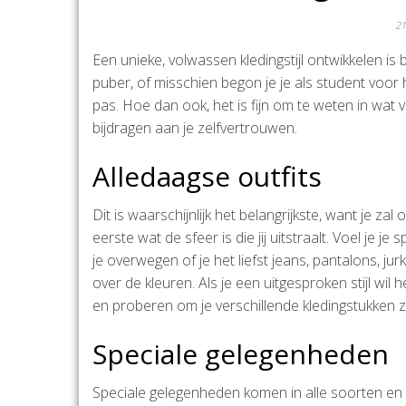
21
Een unieke, volwassen kledingstijl ontwikkelen is be
puber, of misschien begon je je als student voor h
pas. Hoe dan ook, het is fijn om te weten in wat voo
bijdragen aan je zelfvertrouwen.
Alledaagse outfits
Dit is waarschijnlijk het belangrijkste, want je z
eerste wat de sfeer is die jij uitstraalt. Voel je je
je overwegen of je het liefst jeans, pantalons, j
over de kleuren. Als je een uitgesproken stijl wil
en proberen om je verschillende kledingstukken zo
Speciale gelegenheden
Speciale gelegenheden komen in alle soorten en ma