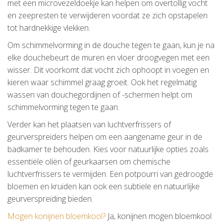
met een microvezeldoekje kan helpen om overtollig vocht
en zeepresten te verwijderen voordat ze zich opstapelen
tot hardnekkige vlekken.
Om schimmelvorming in de douche tegen te gaan, kun je na
elke douchebeurt de muren en vloer droogvegen met een
wisser. Dit voorkomt dat vocht zich ophoopt in voegen en
kieren waar schimmel graag groeit. Ook het regelmatig
wassen van douchegordijnen of -schermen helpt om
schimmelvorming tegen te gaan.
Verder kan het plaatsen van luchtverfrissers of
geurverspreiders helpen om een aangename geur in de
badkamer te behouden. Kies voor natuurlijke opties zoals
essentiële oliën of geurkaarsen om chemische
luchtverfrissers te vermijden. Een potpourri van gedroogde
bloemen en kruiden kan ook een subtiele en natuurlijke
geurverspreiding bieden.
Mogen konijnen bloemkool?
Ja, konijnen mogen bloemkool