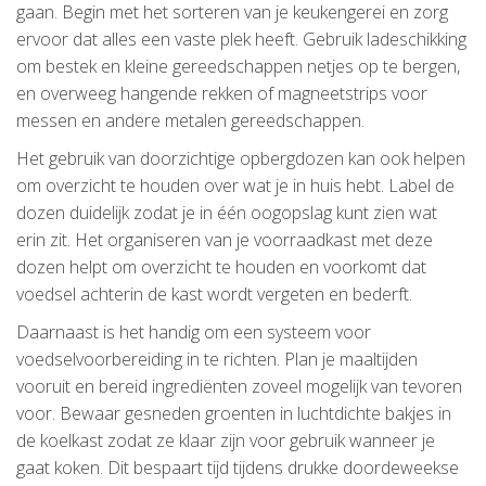
gaan. Begin met het sorteren van je keukengerei en zorg
ervoor dat alles een vaste plek heeft. Gebruik ladeschikking
om bestek en kleine gereedschappen netjes op te bergen,
en overweeg hangende rekken of magneetstrips voor
messen en andere metalen gereedschappen.
Het gebruik van doorzichtige opbergdozen kan ook helpen
om overzicht te houden over wat je in huis hebt. Label de
dozen duidelijk zodat je in één oogopslag kunt zien wat
erin zit. Het organiseren van je voorraadkast met deze
dozen helpt om overzicht te houden en voorkomt dat
voedsel achterin de kast wordt vergeten en bederft.
Daarnaast is het handig om een systeem voor
voedselvoorbereiding in te richten. Plan je maaltijden
vooruit en bereid ingrediënten zoveel mogelijk van tevoren
voor. Bewaar gesneden groenten in luchtdichte bakjes in
de koelkast zodat ze klaar zijn voor gebruik wanneer je
gaat koken. Dit bespaart tijd tijdens drukke doordeweekse