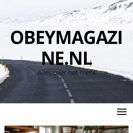
OBEYMAGAZI
NE.NL
Alles over het merk