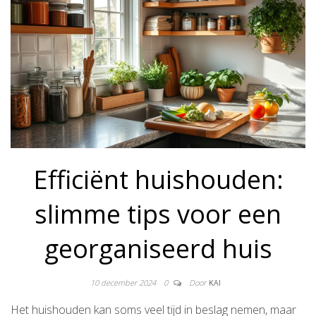
Efficiënt huishouden:
slimme tips voor een
georganiseerd huis
10 december 2024
0
Door
KAI
Het huishouden kan soms veel tijd in beslag nemen, maar