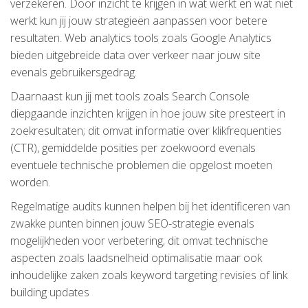
verzekeren. Door inzicht te krijgen in wat werkt en wat niet
werkt kun jij jouw strategieën aanpassen voor betere
resultaten. Web analytics tools zoals Google Analytics
bieden uitgebreide data over verkeer naar jouw site
evenals gebruikersgedrag.
Daarnaast kun jij met tools zoals Search Console
diepgaande inzichten krijgen in hoe jouw site presteert in
zoekresultaten; dit omvat informatie over klikfrequenties
(CTR), gemiddelde posities per zoekwoord evenals
eventuele technische problemen die opgelost moeten
worden.
Regelmatige audits kunnen helpen bij het identificeren van
zwakke punten binnen jouw SEO-strategie evenals
mogelijkheden voor verbetering; dit omvat technische
aspecten zoals laadsnelheid optimalisatie maar ook
inhoudelijke zaken zoals keyword targeting revisies of link
building updates