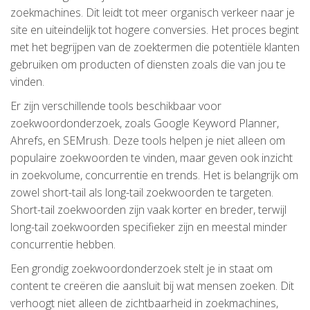
zoekmachines. Dit leidt tot meer organisch verkeer naar je
site en uiteindelijk tot hogere conversies. Het proces begint
met het begrijpen van de zoektermen die potentiële klanten
gebruiken om producten of diensten zoals die van jou te
vinden.
Er zijn verschillende tools beschikbaar voor
zoekwoordonderzoek, zoals Google Keyword Planner,
Ahrefs, en SEMrush. Deze tools helpen je niet alleen om
populaire zoekwoorden te vinden, maar geven ook inzicht
in zoekvolume, concurrentie en trends. Het is belangrijk om
zowel short-tail als long-tail zoekwoorden te targeten.
Short-tail zoekwoorden zijn vaak korter en breder, terwijl
long-tail zoekwoorden specifieker zijn en meestal minder
concurrentie hebben.
Een grondig zoekwoordonderzoek stelt je in staat om
content te creëren die aansluit bij wat mensen zoeken. Dit
verhoogt niet alleen de zichtbaarheid in zoekmachines,