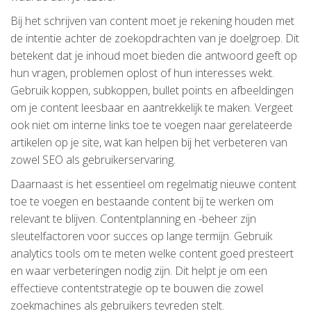
Bij het schrijven van content moet je rekening houden met
de intentie achter de zoekopdrachten van je doelgroep. Dit
betekent dat je inhoud moet bieden die antwoord geeft op
hun vragen, problemen oplost of hun interesses wekt.
Gebruik koppen, subkoppen, bullet points en afbeeldingen
om je content leesbaar en aantrekkelijk te maken. Vergeet
ook niet om interne links toe te voegen naar gerelateerde
artikelen op je site, wat kan helpen bij het verbeteren van
zowel SEO als gebruikerservaring.
Daarnaast is het essentieel om regelmatig nieuwe content
toe te voegen en bestaande content bij te werken om
relevant te blijven. Contentplanning en -beheer zijn
sleutelfactoren voor succes op lange termijn. Gebruik
analytics tools om te meten welke content goed presteert
en waar verbeteringen nodig zijn. Dit helpt je om een
effectieve contentstrategie op te bouwen die zowel
zoekmachines als gebruikers tevreden stelt.