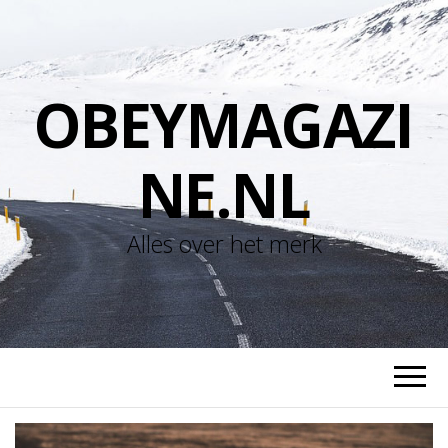
OBEYMAGAZI
NE.NL
Alles over het merk