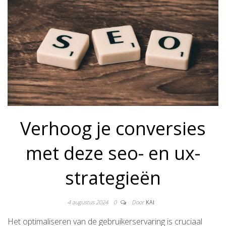
Verhoog je conversies
met deze seo- en ux-
strategieën
4 augustus 2024
0
Door
KAI
Het optimaliseren van de gebruikerservaring is cruciaal