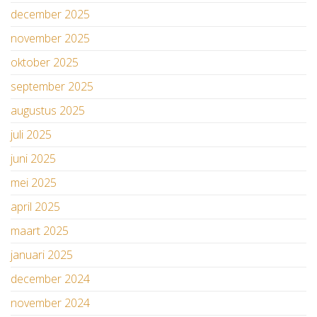
december 2025
november 2025
oktober 2025
september 2025
augustus 2025
juli 2025
juni 2025
mei 2025
april 2025
maart 2025
januari 2025
december 2024
november 2024