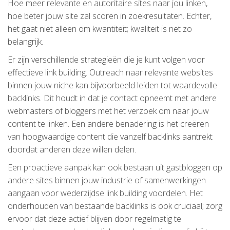
Hoe meer relevante en autoritaire sites naar jou linken,
hoe beter jouw site zal scoren in zoekresultaten. Echter,
het gaat niet alleen om kwantiteit; kwaliteit is net zo
belangrijk.
Er zijn verschillende strategieën die je kunt volgen voor
effectieve link building. Outreach naar relevante websites
binnen jouw niche kan bijvoorbeeld leiden tot waardevolle
backlinks. Dit houdt in dat je contact opneemt met andere
webmasters of bloggers met het verzoek om naar jouw
content te linken. Een andere benadering is het creëren
van hoogwaardige content die vanzelf backlinks aantrekt
doordat anderen deze willen delen.
Een proactieve aanpak kan ook bestaan uit gastbloggen op
andere sites binnen jouw industrie of samenwerkingen
aangaan voor wederzijdse link building voordelen. Het
onderhouden van bestaande backlinks is ook cruciaal; zorg
ervoor dat deze actief blijven door regelmatig te