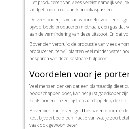
Het produceren van vlees vereist namelijk veel 
landgebruik en natuurlijk broeikasgassen.
De veehouderij is verantwoordelijk voor een sign
bijvoorbeeld produceren methaan, een gas dat veel
aan de vermindering van deze uitstoot. En dat vo
Bovendien verbruikt de productie van vlees enorm
produceren, terwijl planten veel minder water no
besparen van deze kostbare hulpbron.
Voordelen voor je port
Veel mensen denken dat een plantaardig dieet duurd
boodschappen doet, kan het juist goedkoper zijn
zoals bonen, linzen, rijst en aardappelen; deze zi
Bovendien kun je veel geld besparen door minder
kost bijvoorbeeld een fractie van wat je zou betal
vaak ook gewoon beter.