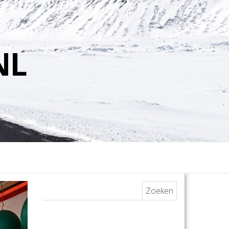
NL
Zoeken naar: