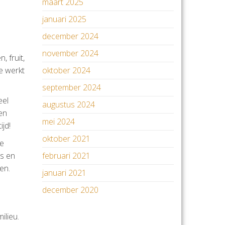
maart 2025
januari 2025
december 2024
november 2024
 fruit,
e werkt
oktober 2024
september 2024
eel
augustus 2024
en
mei 2024
jd!
oktober 2021
ge
es en
februari 2021
en.
januari 2021
december 2020
ilieu.