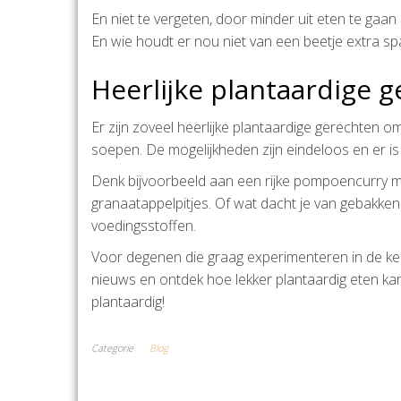
En niet te vergeten, door minder uit eten te gaan
En wie houdt er nou niet van een beetje extra sp
Heerlijke plantaardige 
Er zijn zoveel heerlijke plantaardige gerechten o
soepen. De mogelijkheden zijn eindeloos en er is 
Denk bijvoorbeeld aan een rijke pompoencurry m
granaatappelpitjes. Of wat dacht je van gebakke
voedingsstoffen.
Voor degenen die graag experimenteren in de keuk
nieuws en ontdek hoe lekker plantaardig eten kan
plantaardig!
Categorie
Blog