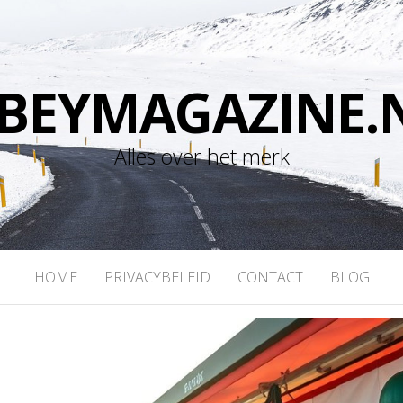
BEYMAGAZINE.
Alles over het merk
HOME
PRIVACYBELEID
CONTACT
BLOG