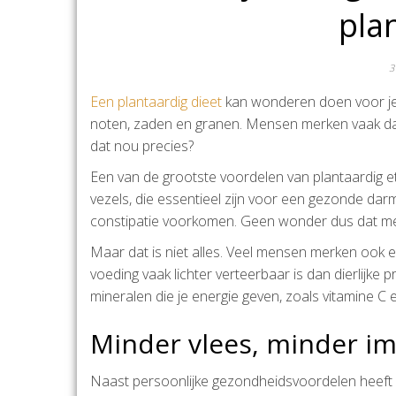
pla
3
Een plantaardig dieet
kan wonderen doen voor je 
noten, zaden en granen. Mensen merken vaak dat h
dat nou precies?
Een van de grootste voordelen van plantaardig ete
vezels, die essentieel zijn voor een gezonde dar
constipatie voorkomen. Geen wonder dus dat men
Maar dat is niet alles. Veel mensen merken ook 
voeding vaak lichter verteerbaar is dan dierlijke
mineralen die je energie geven, zoals vitamine C en
Minder vlees, minder i
Naast persoonlijke gezondheidsvoordelen heeft e