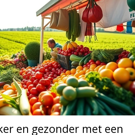
eker en gezonder met een