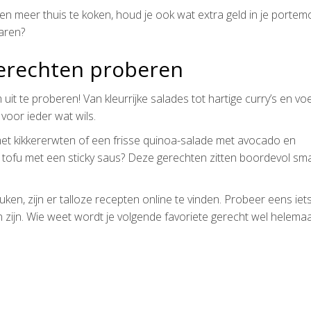
 en meer thuis te koken, houd je ook wat extra geld in je porte
aren?
gerechten proberen
m uit te proberen! Van kleurrijke salades tot hartige curry’s en 
voor ieder wat wils.
et kikkererwten of een frisse quinoa-salade met avocado en
n tofu met een sticky saus? Deze gerechten zitten boordevol sm
en, zijn er talloze recepten online te vinden. Probeer eens iet
 zijn. Wie weet wordt je volgende favoriete gerecht wel helemaa