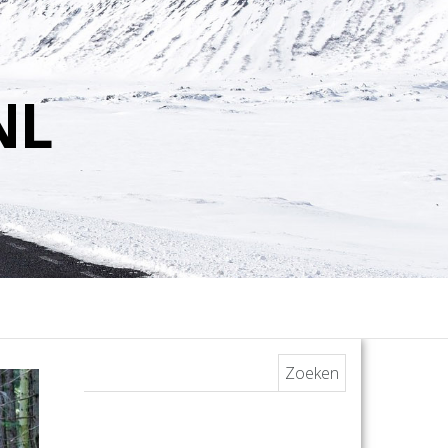
NL
Zoeken naar: