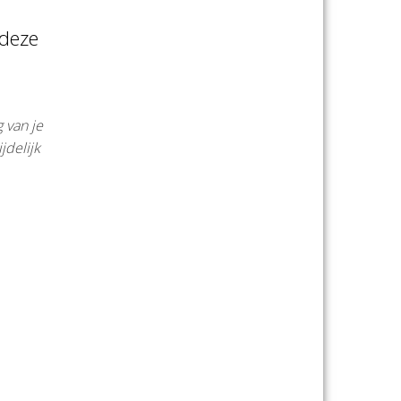
 deze
 van je
jdelijk