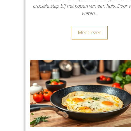
cruciale stap bij het kopen van een huis. Door v
weten…
Meer lezen