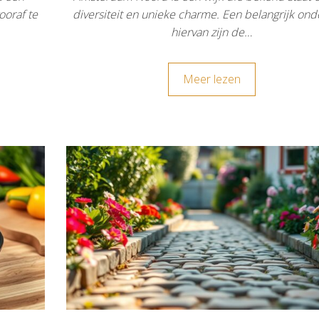
ooraf te
diversiteit en unieke charme. Een belangrijk on
hiervan zijn de…
Meer lezen