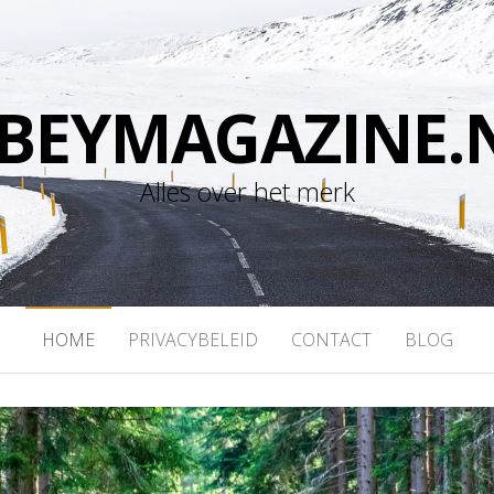
BEYMAGAZINE.
Alles over het merk
HOME
PRIVACYBELEID
CONTACT
BLOG