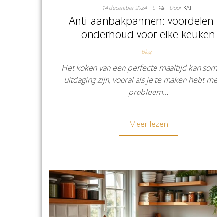
14 december 2024
0
Door
KAI
Anti-aanbakpannen: voordelen
onderhoud voor elke keuken
Blog
Het koken van een perfecte maaltijd kan so
uitdaging zijn, vooral als je te maken hebt me
probleem…
Meer lezen