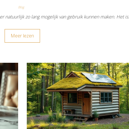
Blog
je er natuurlijk zo lang mogelijk van gebruik kunnen maken. Het i
Meer lezen