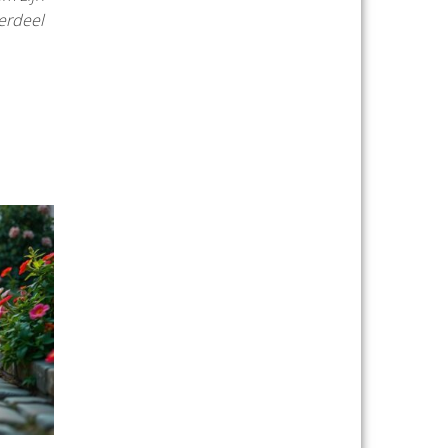
derdeel