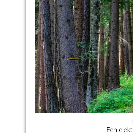
Een elek